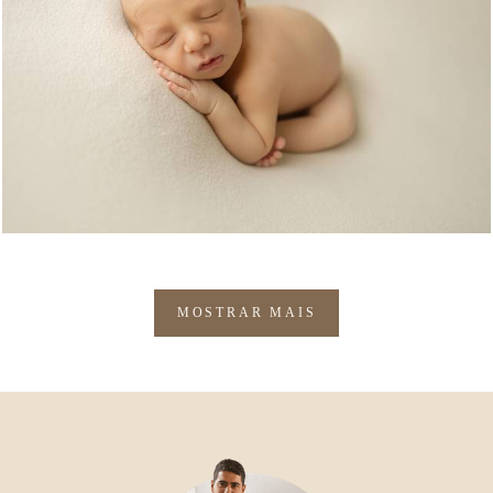
363
0
MOSTRAR MAIS