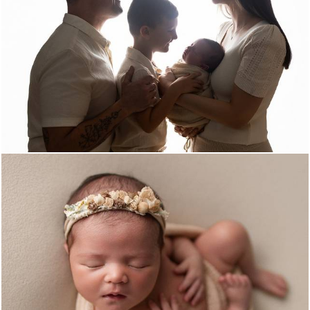
300
0
370
0