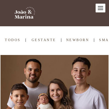
TODOS
GESTANTE
NEWBORN
SMA
489
0