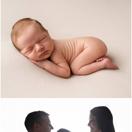
399
0