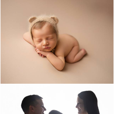
310
0