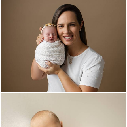
382
0