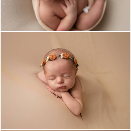
337
0