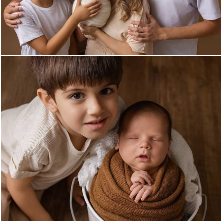
319
0