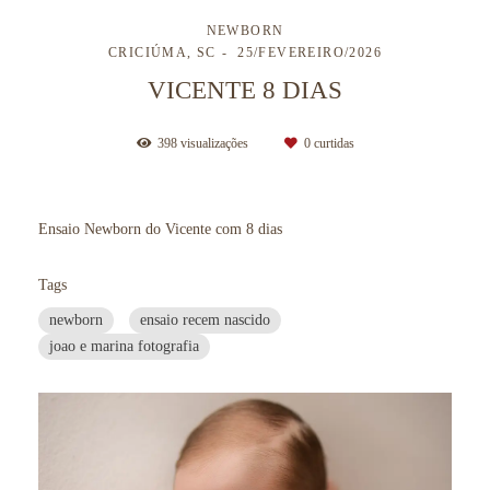
NEWBORN
CRICIÚMA, SC
25/FEVEREIRO/2026
VICENTE 8 DIAS
398
visualizações
0
curtidas
Ensaio Newborn do Vicente com 8 dias
Tags
newborn
ensaio recem nascido
joao e marina fotografia