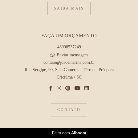
SAIBA MAIS
FAÇA UM ORÇAMENTO
48998537249
Enviar mensagem
contato@joaoemarina.com.br
Rua Sergipe, 90, Sala Comercial Térreo - Próspera
Criciúma / SC
CONTATO
Feito com
Alboom