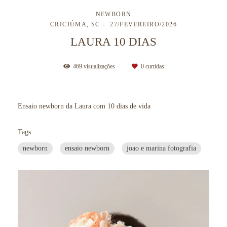
NEWBORN
CRICIÚMA, SC
27/FEVEREIRO/2026
LAURA 10 DIAS
469
visualizações
0
curtidas
Ensaio newborn da Laura com 10 dias de vida
Tags
newborn
ensaio newborn
joao e marina fotografia