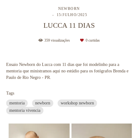
NEWBORN
15/JULHO/2025
LUCCA 11 DIAS
359
visualizações
0
curtidas
Ensaio Newborn do Lucca com 11 dias que foi modelinho para a
mentoria que ministramos aqui no estúdio para os fotógrafos Brenda e
Paulo de Rio Negro - PR.
Tags
mentoria
newborn
workshop newborn
mentoria vivencia