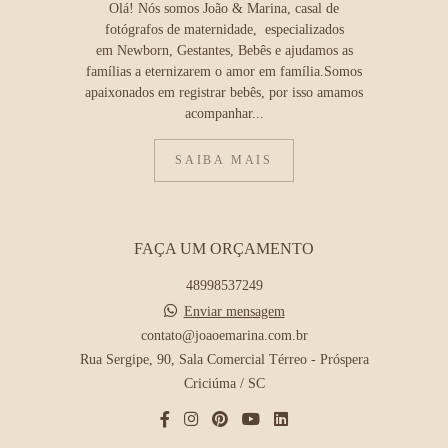
Olá! Nós somos João & Marina, casal de
fotógrafos de maternidade, especializados
em Newborn, Gestantes, Bebês e ajudamos as
famílias a eternizarem o amor em família.Somos
apaixonados em registrar bebês, por isso amamos
acompanhar...
SAIBA MAIS
FAÇA UM ORÇAMENTO
48998537249
Enviar mensagem
contato@joaoemarina.com.br
Rua Sergipe, 90, Sala Comercial Térreo - Próspera
Criciúma / SC