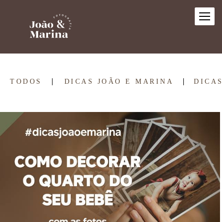
TODOS
DICAS JOÃO E MARINA
DICA