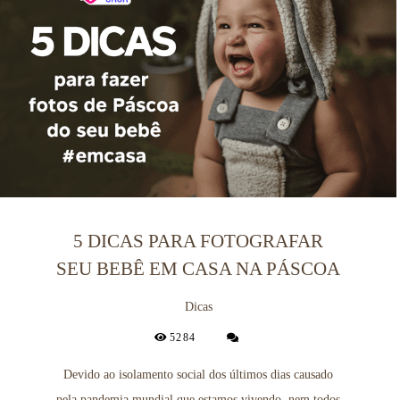
5 DICAS PARA FOTOGRAFAR
SEU BEBÊ EM CASA NA PÁSCOA
Dicas
5284
Devido ao isolamento social dos últimos dias causado
pela pandemia mundial que estamos vivendo, nem todos