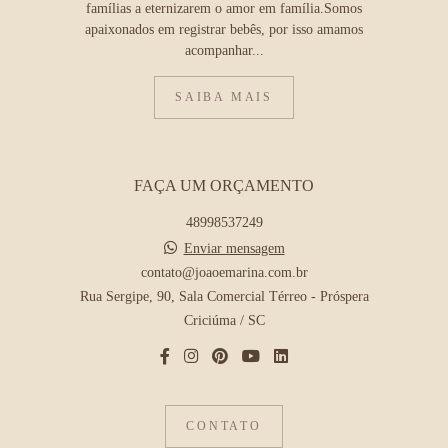
famílias a eternizarem o amor em família.Somos
apaixonados em registrar bebês, por isso amamos
acompanhar...
SAIBA MAIS
FAÇA UM ORÇAMENTO
48998537249
Enviar mensagem
contato@joaoemarina.com.br
Rua Sergipe, 90, Sala Comercial Térreo - Próspera
Criciúma / SC
CONTATO