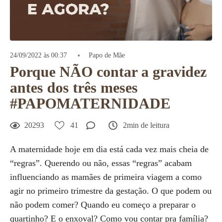
24/09/2022 às 00:37
Papo de Mãe
Porque NÃO contar a gravidez
antes dos três meses
#PAPOMATERNIDADE
20293
41
2min de leitura
A maternidade hoje em dia está cada vez mais cheia de
“regras”. Querendo ou não, essas “regras” acabam
influenciando as mamães de primeira viagem a como
agir no primeiro trimestre da gestação. O que podem ou
não podem comer? Quando eu começo a preparar o
quartinho? E o enxoval? Como vou contar pra família?