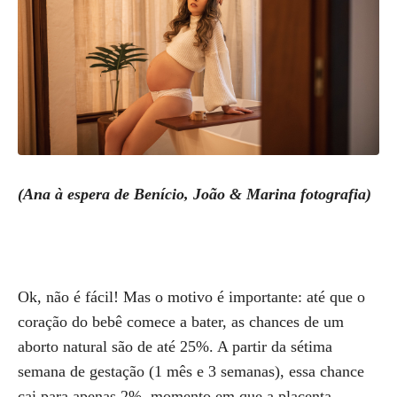
(Ana à espera de Benício, João & Marina fotografia)
Ok, não é fácil! Mas o motivo é importante: até que o
coração do bebê comece a bater, as chances de um
aborto natural são de até 25%. A partir da sétima
semana de gestação (1 mês e 3 semanas), essa chance
cai para apenas 2%, momento em que a placenta