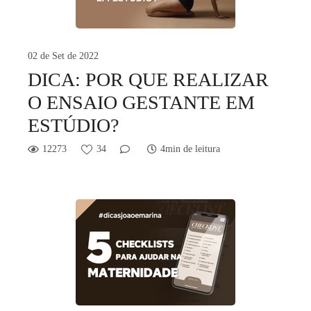
02 de Set de 2022
DICA: POR QUE REALIZAR
O ENSAIO GESTANTE EM
ESTÚDIO?
12273
34
4min de leitura