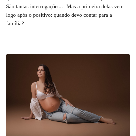
São tantas interrogações… Mas a primeira delas vem
logo após o positivo: quando devo contar para a
família?