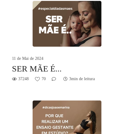
11 de Mai de 2024
SER MÃE É...
37248
70
3min de leitura