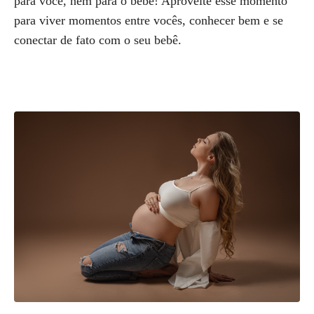
para você, nem para o bebê! Aproveite esse momento
para viver momentos entre vocês, conhecer bem e se
conectar de fato com o seu bebê.