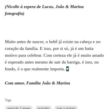
(Nicolle à espera de Lucas, João & Marina
fotografia)
Muito antes de nascer, o bebê já existe na cabeça e no
coração da família. E isso, por si só, já é um baita
motivo para celebrar. Com certeza ele já é muito amado
é esperado antes mesmo de sair da barriga, é isso, no
fundo, é o que realmente importa.
♥
Com amor, Família João & Marina
Tags
gestação 3 meses
gravidez
joao e marina