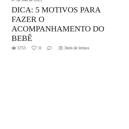
DICA: 5 MOTIVOS PARA
FAZER O
ACOMPANHAMENTO DO
BEBÊ
5753
11
3min de leitura