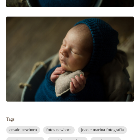
Tags
ensaio newborn
fotos newborn
joao e marina fotografia