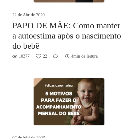
22 de Abr de 2020
PAPO DE MÃE: Como manter
a autoestima após o nascimento
do bebê
10377
22
4min de leitura
07 de Mai de 2023