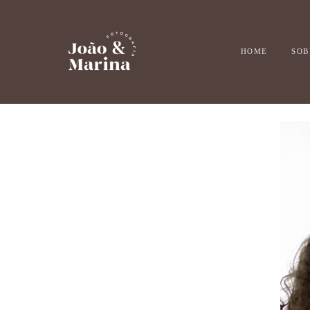
HOME
SOB