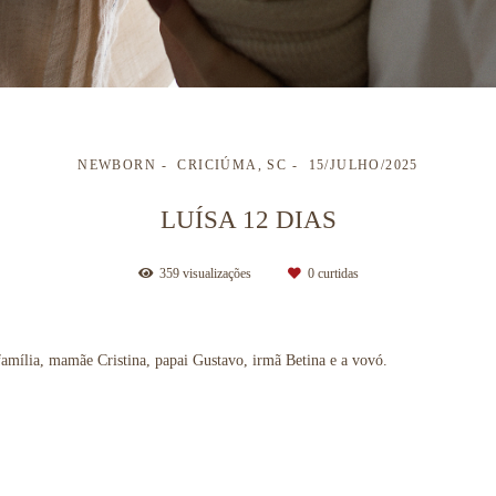
NEWBORN
CRICIÚMA, SC
15/JULHO/2025
LUÍSA 12 DIAS
359
visualizações
0
curtidas
amília, mamãe Cristina, papai Gustavo, irmã Betina e a vovó.