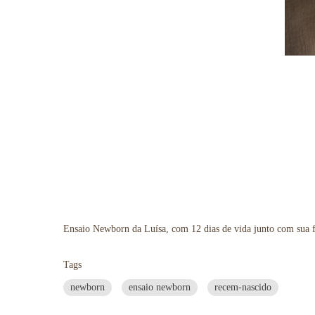
Ensaio Newborn da Luísa, com 12 dias de vida junto com sua f
Tags
newborn
ensaio newborn
recem-nascido