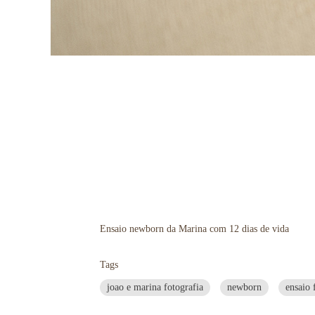
Ensaio newborn da Marina com 12 dias de vida
Tags
joao e marina fotografia
newborn
ensaio 