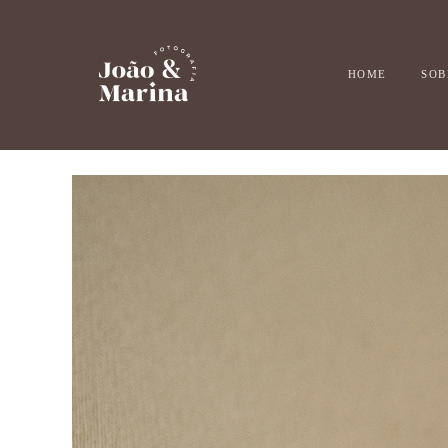
HOME
SOB