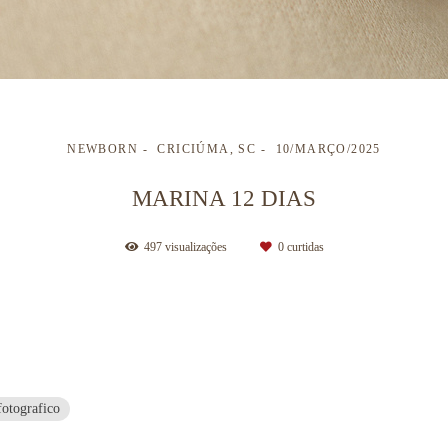
NEWBORN
CRICIÚMA, SC
10/MARÇO/2025
MARINA 12 DIAS
497
visualizações
0
curtidas
fotografico