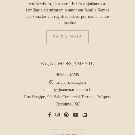
em Newborn, Gestantes, Bebês e ajudamos as
famílias a eternizarem o amor em família.Somos
apaixonados em registrar bebês, por isso amamos
acompanhar...
SAIBA MAIS
FAÇA UM ORÇAMENTO
48998537249
Enviar mensagem
contato@joaoemarina.com.br
Rua Sergipe, 90, Sala Comercial Térreo - Próspera
Criciúma / SC