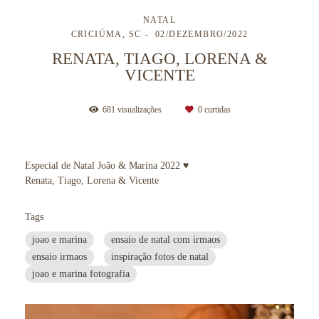
NATAL
CRICIÚMA, SC
02/DEZEMBRO/2022
RENATA, TIAGO, LORENA &
VICENTE
681
visualizações
0
curtidas
Especial de Natal João & Marina 2022 ♥
Renata, Tiago, Lorena & Vicente
Tags
joao e marina
ensaio de natal com irmaos
ensaio irmaos
inspiração fotos de natal
joao e marina fotografia