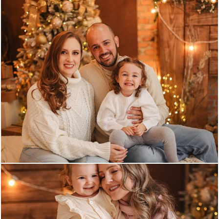
681
0