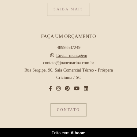
SAIBA MAIS
FAÇA UM ORÇAMENTO
48998537249
Enviar mensagem
contato@joaoemarina.com.br
Rua Sergipe, 90, Sala Comercial Térreo - Próspera
Criciúma / SC
CONTATO
Feito com
Alboom