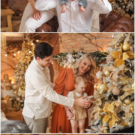
679
0