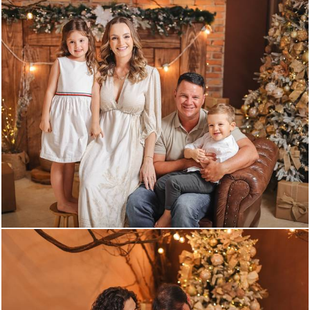
680
0