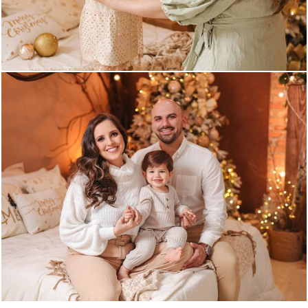
771
0