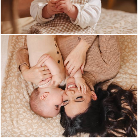
544
0