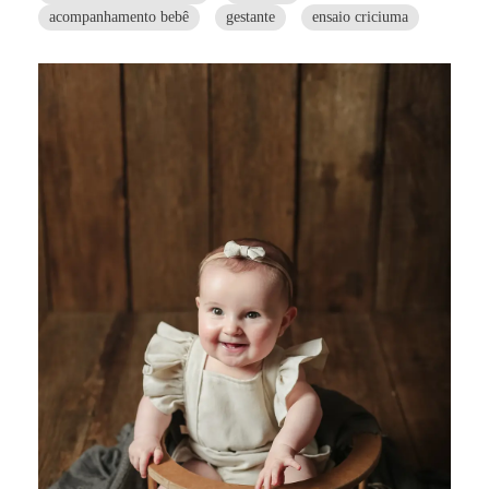
acompanhamento bebê
gestante
ensaio criciuma