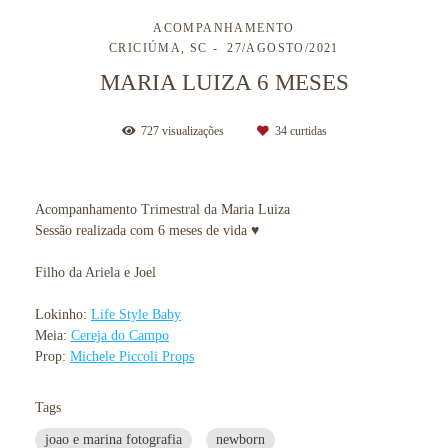
ACOMPANHAMENTO
CRICIÚMA, SC
27/AGOSTO/2021
MARIA LUIZA 6 MESES
727
visualizações
34
curtidas
Acompanhamento Trimestral da Maria Luiza
Sessão realizada com 6 meses de vida ♥
Filho da Ariela e Joel
Lokinho:
Life Style Baby
Meia:
Cereja do Campo
Prop:
Michele Piccoli Props
Tags
joao e marina fotografia
newborn