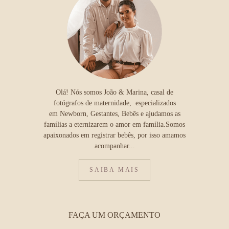
Olá! Nós somos João & Marina, casal de
fotógrafos de maternidade, especializados
em Newborn, Gestantes, Bebês e ajudamos as
famílias a eternizarem o amor em família.Somos
apaixonados em registrar bebês, por isso amamos
acompanhar...
SAIBA MAIS
FAÇA UM ORÇAMENTO