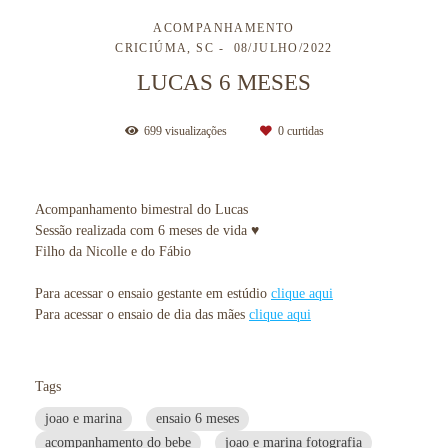
ACOMPANHAMENTO
CRICIÚMA, SC
08/JULHO/2022
LUCAS 6 MESES
699
visualizações
0
curtidas
Acompanhamento bimestral do Lucas
Sessão realizada com 6 meses de vida ♥
Filho da Nicolle e do Fábio
Para acessar o ensaio gestante em estúdio
clique aqui
Para acessar o ensaio de dia das mães
clique aqui
Tags
joao e marina
ensaio 6 meses
acompanhamento do bebe
joao e marina fotografia