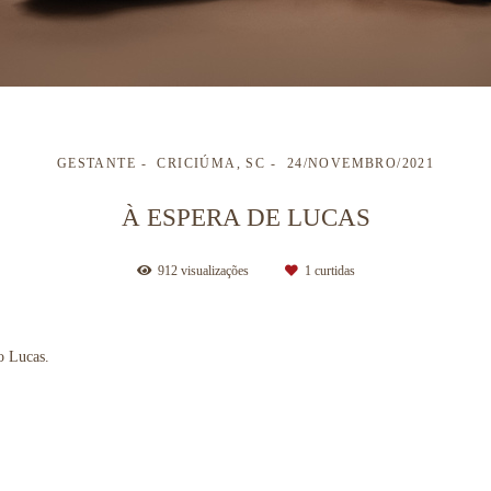
GESTANTE
CRICIÚMA, SC
24/NOVEMBRO/2021
À ESPERA DE LUCAS
912
visualizações
1
curtidas
o Lucas.