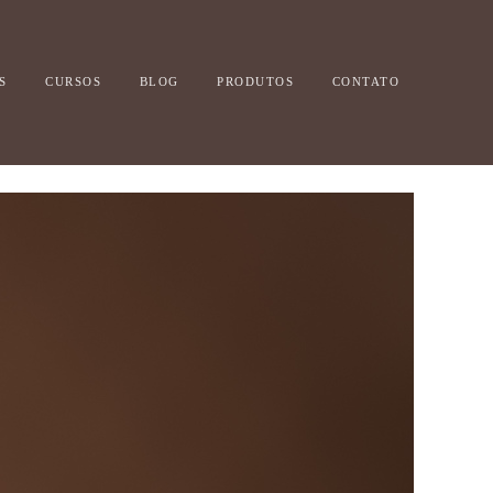
S
CURSOS
BLOG
PRODUTOS
CONTATO