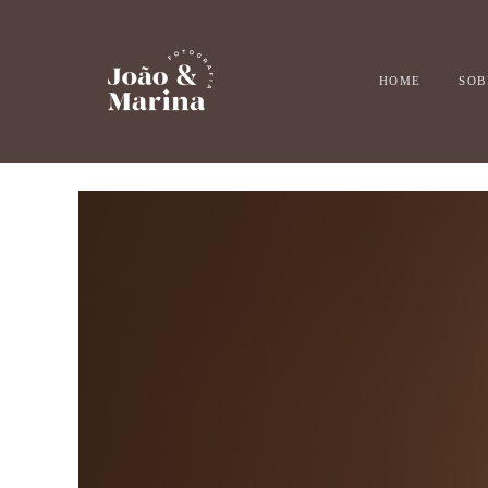
HOME
SOB