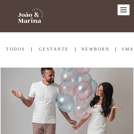
TODOS
GESTANTE
NEWBORN
SMA
512
0