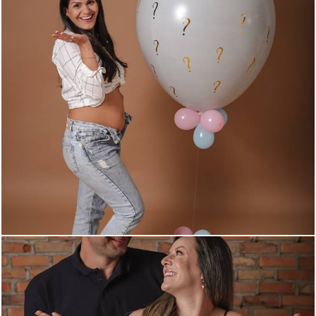
855
0