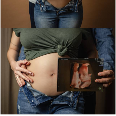
692
0