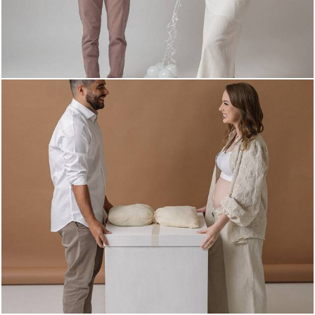
683
0