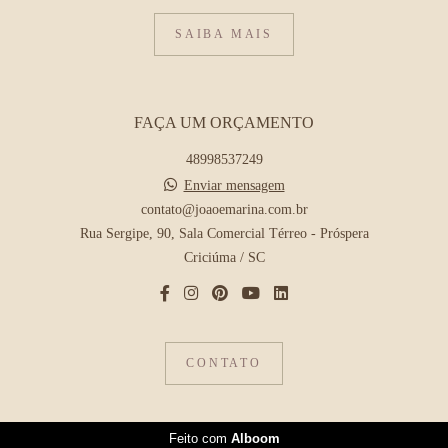
SAIBA MAIS
FAÇA UM ORÇAMENTO
48998537249
Enviar mensagem
contato@joaoemarina.com.br
Rua Sergipe, 90, Sala Comercial Térreo - Próspera
Criciúma / SC
CONTATO
Feito com
Alboom