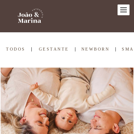
TODOS
GESTANTE
NEWBORN
SMA
654
0