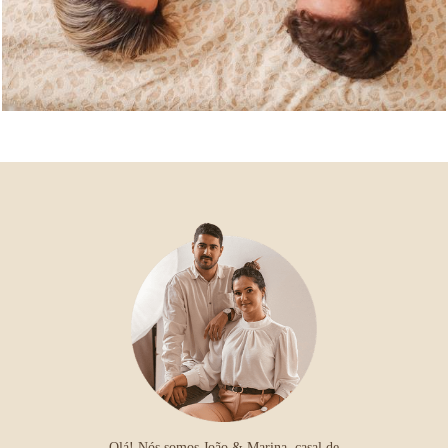
Olá! Nós somos João & Marina, casal de