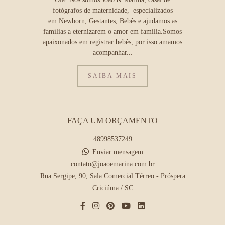
fotógrafos de maternidade, especializados
em Newborn, Gestantes, Bebês e ajudamos as
famílias a eternizarem o amor em família.Somos
apaixonados em registrar bebês, por isso amamos
acompanhar...
SAIBA MAIS
FAÇA UM ORÇAMENTO
48998537249
Enviar mensagem
contato@joaoemarina.com.br
Rua Sergipe, 90, Sala Comercial Térreo - Próspera
Criciúma / SC