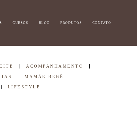
S
CURSOS
BLOG
PRODUTOS
CONTATO
EITE
ACOMPANHAMENTO
RIAS
MAMÃE BEBÊ
LIFESTYLE