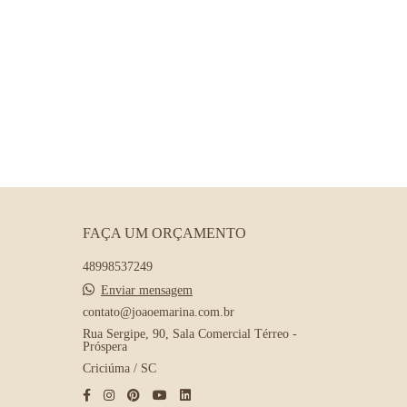
FAÇA UM ORÇAMENTO
48998537249
Enviar mensagem
contato@joaoemarina.com.br
Rua Sergipe, 90, Sala Comercial Térreo -
Próspera
Criciúma / SC