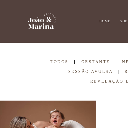
HOME
SOB
TODOS
GESTANTE
N
SESSÃO AVULSA
REVELAÇÃO 