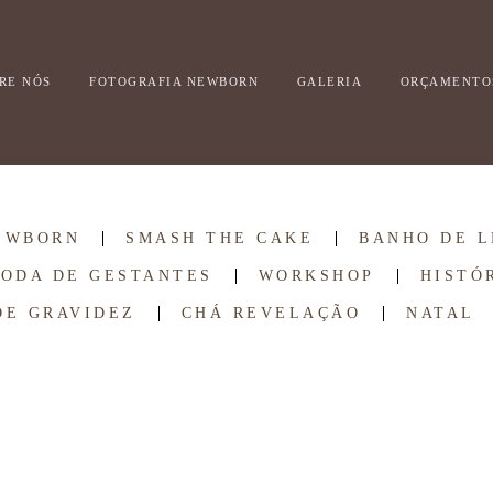
RE NÓS
FOTOGRAFIA NEWBORN
GALERIA
ORÇAMENTO
EWBORN
SMASH THE CAKE
BANHO DE L
RODA DE GESTANTES
WORKSHOP
HISTÓ
DE GRAVIDEZ
CHÁ REVELAÇÃO
NATAL