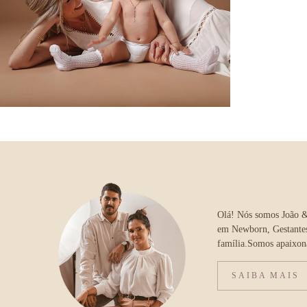
847
0
Olá! Nós somos João & 
em Newborn, Gestantes
família.Somos apaixon
SAIBA MAIS