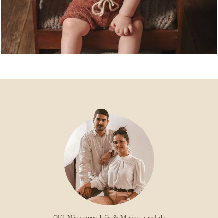
Olá! Nós somos João & Marina, casal de