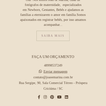
fotógrafos de maternidade, especializados
em Newborn, Gestantes, Bebês e ajudamos as
famílias a eternizarem o amor em família.Somos
apaixonados em registrar bebês, por isso amamos
acompanhar...
SAIBA MAIS
FAÇA UM ORÇAMENTO
48998537249
Enviar mensagem
contato@joaoemarina.com.br
Rua Sergipe, 90, Sala Comercial Térreo - Próspera
Criciúma / SC