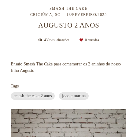
SMASH THE CAKE
CRICIÚMA, SC
13/FEVEREIRO/2025
AUGUSTO 2 ANOS
439
visualizações
0
curtidas
Ensaio Smash The Cake para comemorar os 2 aninhos do nosso
filho Augusto
Tags
smash the cake 2 anos
joao e marina