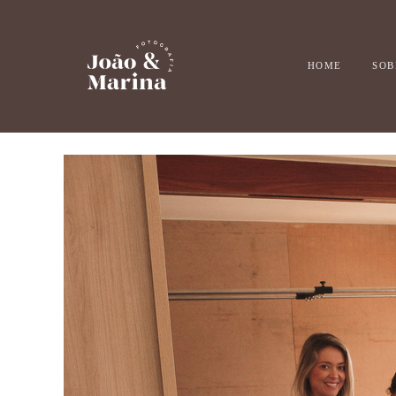
HOME
SOB