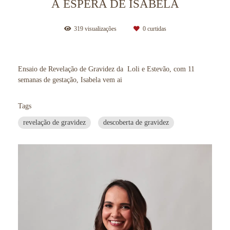
À ESPERA DE ISABELA
319
visualizações
0
curtidas
Ensaio de Revelação de Gravidez da Loli e Estevão, com 11
semanas de gestação, Isabela vem ai
Tags
revelação de gravidez
descoberta de gravidez