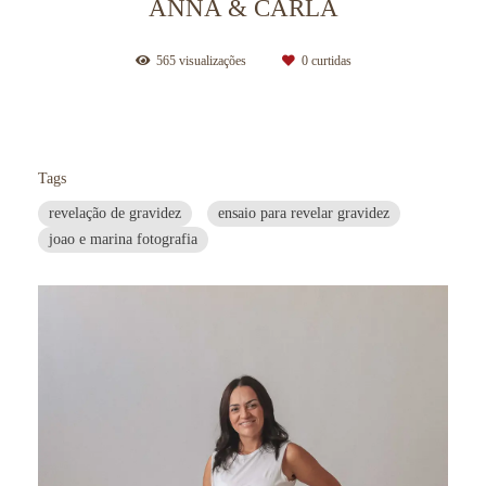
ANNA & CARLA
565
visualizações
0
curtidas
Tags
revelação de gravidez
ensaio para revelar gravidez
joao e marina fotografia