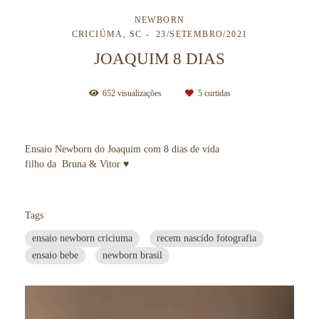
NEWBORN
CRICIÚMA, SC
23/SETEMBRO/2021
JOAQUIM 8 DIAS
652
visualizações
5
curtidas
Ensaio Newborn do Joaquim com 8 dias de vida
filho da Bruna & Vitor ♥
Tags
ensaio newborn criciuma
recem nascido fotografia
ensaio bebe
newborn brasil