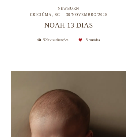
NEWBORN
CRICIÚMA, SC
30/NOVEMBRO/2020
NOAH 13 DIAS
520
visualizações
15
curtidas