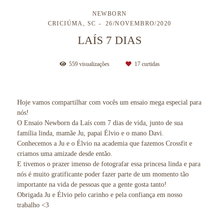
NEWBORN
CRICIÚMA, SC
26/NOVEMBRO/2020
LAÍS 7 DIAS
559
visualizações
17
curtidas
Hoje vamos compartilhar com vocês um ensaio mega especial para
nós!
O Ensaio Newborn da Laís com 7 dias de vida, junto de sua
família linda, mamãe Ju, papai Élvio e o mano Davi.
Conhecemos a Ju e o Élvio na academia que fazemos Crossfit e
criamos uma amizade desde então.
E tivemos o prazer imenso de fotografar essa princesa linda e para
nós é muito gratificante poder fazer parte de um momento tão
importante na vida de pessoas que a gente gosta tanto!
Obrigada Ju e Élvio pelo carinho e pela confiança em nosso
trabalho <3