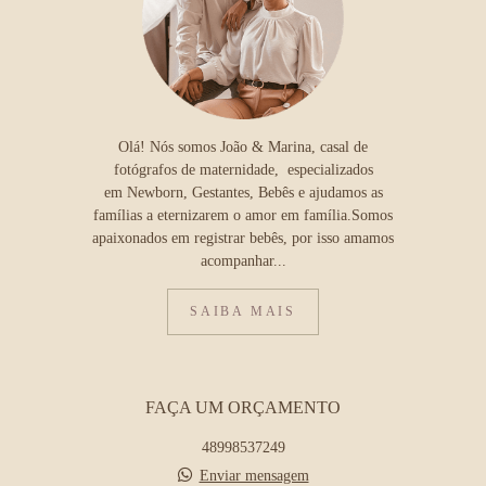
Olá! Nós somos João & Marina, casal de
fotógrafos de maternidade, especializados
em Newborn, Gestantes, Bebês e ajudamos as
famílias a eternizarem o amor em família.Somos
apaixonados em registrar bebês, por isso amamos
acompanhar...
SAIBA MAIS
FAÇA UM ORÇAMENTO
48998537249
Enviar mensagem