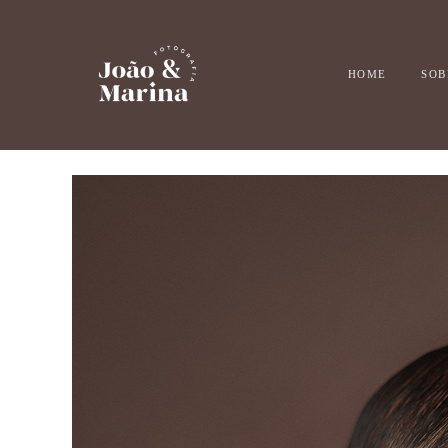
HOME
SOB