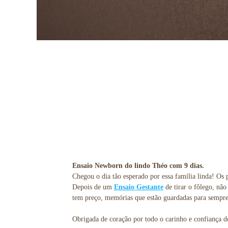
Ensaio Newborn do lindo Théo com 9 dias.
Chegou o dia tão esperado por essa família linda! Os
Depois de um
Ensaio Gestante
de tirar o fôlego, nã
tem preço, memórias que estão guardadas para sempre
Obrigada de coração por todo o carinho e confiança de