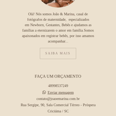
Olá! Nós somos João & Marina, casal de
fotógrafos de maternidade, especializados
em Newborn, Gestantes, Bebês e ajudamos as
famílias a eternizarem o amor em família.Somos
apaixonados em registrar bebês, por isso amamos
acompanhar...
SAIBA MAIS
FAÇA UM ORÇAMENTO
48998537249
Enviar mensagem
contato@joaoemarina.com.br
Rua Sergipe, 90, Sala Comercial Térreo - Próspera
Criciúma / SC