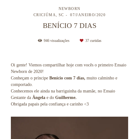
NEWBORN
CRICIÚMA, SC
07/JANEIRO/2020
BENÍCIO 7 DIAS
946
visualizações
37
curtidas
Oi gente! Viemos compartilhar hoje com vocês o primeiro Ensaio
Newborn de 2020!
Conheçam o príncipe
Benício com 7 dias,
muito calminho e
comportado.
Conhecemos ele ainda na barriguinha da mamãe, no Ensaio
Gestante da
Ângela
e do
Guilherme.
Obrigada papais pela confiança e carinho <3