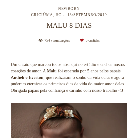
NEWBORN
CRICIÚMA, SC
18/SETEMBRO/2019
MALU 8 DIAS
754
visualizações
3
curtidas
Um ensaio que marcou todos nós aqui no estúdio e encheu nossos
corações de amor. A
Malu
foi esperada por 5 anos pelos papais
Andieli e Éverton
, que realizaram o sonho da vida deles e agora
puderam eternizar os primeiros dias de vida do maior amor deles.
Obrigada papais pela confiança e carinho com nosso trabalho <3