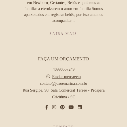
em Newborn, Gestantes, Bebês e ajudamos as
famílias a eternizarem o amor em família.Somos
apaixonados em registrar bebês, por isso amamos
acompanhar...
SAIBA MAIS
FAÇA UM ORÇAMENTO
48998537249
Enviar mensagem
contato@joaoemarina.com.br
Rua Sergipe, 90, Sala Comercial Térreo - Próspera
Criciúma / SC