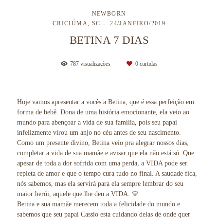
NEWBORN
CRICIÚMA, SC
24/JANEIRO/2019
BETINA 7 DIAS
787
visualizações
0
curtidas
Hoje vamos apresentar a vocês a Betina, que é essa perfeição em
forma de bebê. Dona de uma história emocionante, ela veio ao
mundo para abençoar a vida de sua família, pois seu papai
infelizmente virou um anjo no céu antes de seu nascimento.
Como um presente divino, Betina veio pra alegrar nossos dias,
completar a vida de sua mamãe e avisar que ela não está só. Que
apesar de toda a dor sofrida com uma perda, a VIDA pode ser
repleta de amor e que o tempo cura tudo no final. A saudade fica,
nós sabemos, mas ela servirá para ela sempre lembrar do seu
maior herói, aquele que lhe deu a VIDA. 💛
Betina e sua mamãe merecem toda a felicidade do mundo e
sabemos que seu papai Cassio esta cuidando delas de onde quer