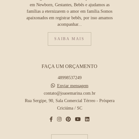
em Newborn, Gestantes, Bebês e ajudamos as
famílias a eternizarem o amor em família.Somos
apaixonados em registrar bebês, por isso amamos
acompanhar...
SAIBA MAIS
FAÇA UM ORÇAMENTO
48998537249
Enviar mensagem
contato@joaoemarina.com.br
Rua Sergipe, 90, Sala Comercial Térreo - Próspera
Criciúma / SC