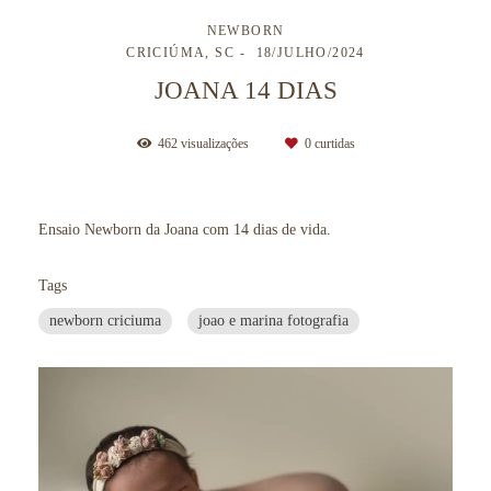
NEWBORN
CRICIÚMA, SC
18/JULHO/2024
JOANA 14 DIAS
462
visualizações
0
curtidas
Ensaio Newborn da Joana com 14 dias de vida.
Tags
newborn criciuma
joao e marina fotografia