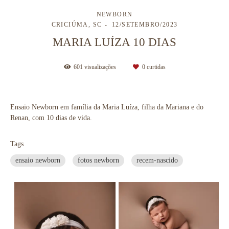
NEWBORN
CRICIÚMA, SC
12/SETEMBRO/2023
MARIA LUÍZA 10 DIAS
601
visualizações
0
curtidas
Ensaio Newborn em família da Maria Luíza, filha da Mariana e do
Renan, com 10 dias de vida.
Tags
ensaio newborn
fotos newborn
recem-nascido