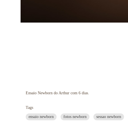
Ensaio Newborn do Arthur com 6 dias.
Tags
ensaio newborn
fotos newborn
sessao newborn