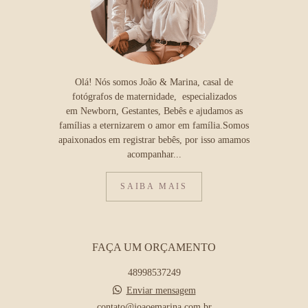
Olá! Nós somos João & Marina, casal de
fotógrafos de maternidade, especializados
em Newborn, Gestantes, Bebês e ajudamos as
famílias a eternizarem o amor em família.Somos
apaixonados em registrar bebês, por isso amamos
acompanhar...
SAIBA MAIS
FAÇA UM ORÇAMENTO
48998537249
Enviar mensagem
contato@joaoemarina.com.br