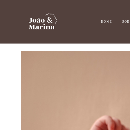
HOME
SOB