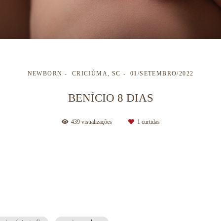
NEWBORN
CRICIÚMA, SC
01/SETEMBRO/2022
BENÍCIO 8 DIAS
439
visualizações
1
curtidas