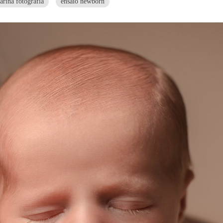
arina fotografia
ensaio newborn