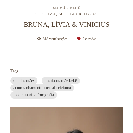
MAMÃE BEBÊ
CRICIÚMA, SC
19/ABRIL/2021
BRUNA, LÍVIA & VINICIUS
818
visualizações
0
curtidas
Tags
dia das mães
ensaio mamãe bebê
acompanhamento mensal criciuma
joao e marina fotografia