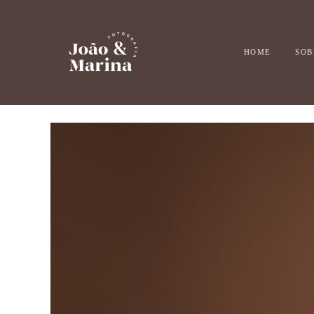
HOME
SOB