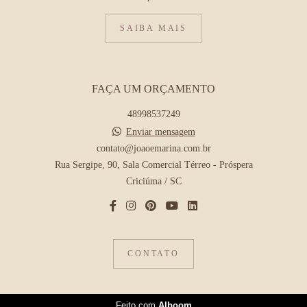
SAIBA MAIS
FAÇA UM ORÇAMENTO
48998537249
Enviar mensagem
contato@joaoemarina.com.br
Rua Sergipe, 90, Sala Comercial Térreo - Próspera
Criciúma / SC
CONTATO
Feito com
Alboom