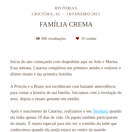
HISTÓRIAS
CRICIÚMA, SC
18/JANEIRO/2021
FAMÍLIA CREMA
888
visualizações
19
curtidas
Início do ano começando com despedidas aqui no João e Marina.
Essa semana, Catarina completou seu primeiro aninho e realizou o
último ensaio e sua primeira festinha.
A Priscila e o Bruno nos escolheram com bastante antecedência
para contar a história de sua família. Iniciamos com a revelação do
sexo, depois o ensaio gestante em estúdio.
Após o nascimento da Catarina, realizamos o seu
Newborn
quando
ela tinha apenas 10 dias de vida. Os papais também participaram
do ensaio. É muito especial para nós ver o rostinho do bebê que
conhecemos quando ela ainda estava no ventre da mamãe.