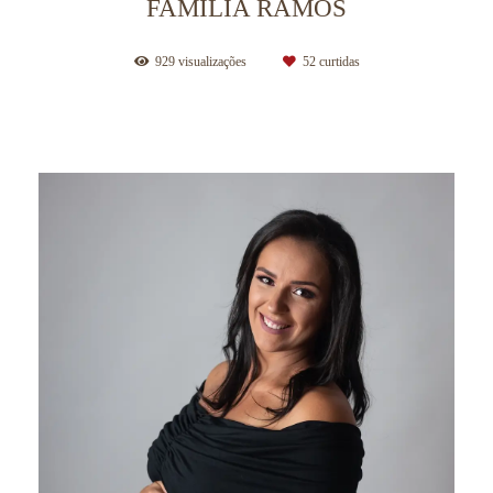
FAMÍLIA RAMOS
929
visualizações
52
curtidas