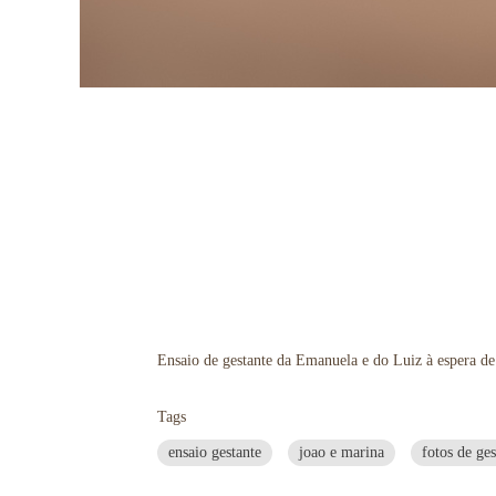
Ensaio de gestante da Emanuela e do Luiz à espera d
Tags
ensaio gestante
joao e marina
fotos de ges