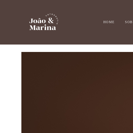
HOME
SOB