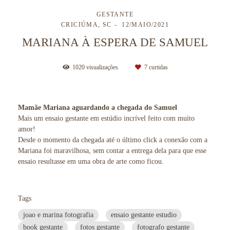
GESTANTE
CRICIÚMA, SC
12/MAIO/2021
MARIANA À ESPERA DE SAMUEL
1020
visualizações
7
curtidas
Mamãe Mariana aguardando a chegada do Samuel
Mais um ensaio gestante em estúdio incrível feito com muito
amor!
Desde o momento da chegada até o último click a conexão com a
Mariana foi maravilhosa, sem contar a entrega dela para que esse
ensaio resultasse em uma obra de arte como ficou.
Tags
joao e marina fotografia
ensaio gestante estudio
book gestante
fotos gestante
fotografo gestante