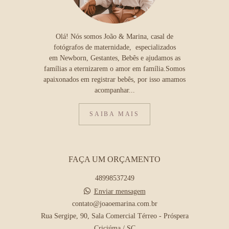
Olá! Nós somos João & Marina, casal de
fotógrafos de maternidade, especializados
em Newborn, Gestantes, Bebês e ajudamos as
famílias a eternizarem o amor em família.Somos
apaixonados em registrar bebês, por isso amamos
acompanhar...
SAIBA MAIS
FAÇA UM ORÇAMENTO
48998537249
Enviar mensagem
contato@joaoemarina.com.br
Rua Sergipe, 90, Sala Comercial Térreo - Próspera
Criciúma / SC