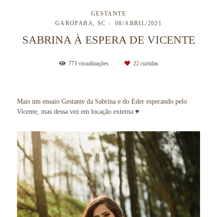
GESTANTE
GAROPABA, SC
08/ABRIL/2021
SABRINA À ESPERA DE VICENTE
773
visualizações
22
curtidas
Mais um ensaio Gestante da Sabrina e do Eder esperando pelo
Vicente, mas dessa vez em locação externa ♥