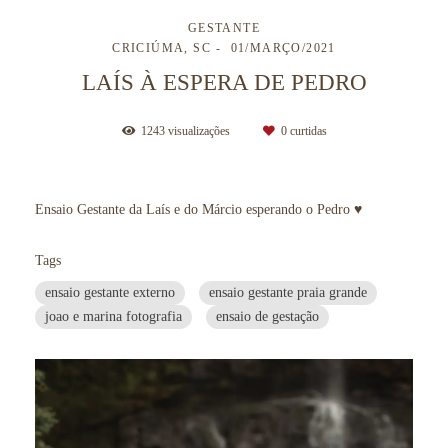
GESTANTE
CRICIÚMA, SC
01/MARÇO/2021
LAÍS À ESPERA DE PEDRO
1243
visualizações
0
curtidas
Ensaio Gestante da Laís e do Márcio esperando o Pedro ♥
Tags
ensaio gestante externo
ensaio gestante praia grande
joao e marina fotografia
ensaio de gestação