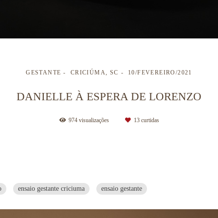
GESTANTE
CRICIÚMA, SC
10/FEVEREIRO/2021
DANIELLE À ESPERA DE LORENZO
974
visualizações
13
curtidas
o
ensaio gestante criciuma
ensaio gestante