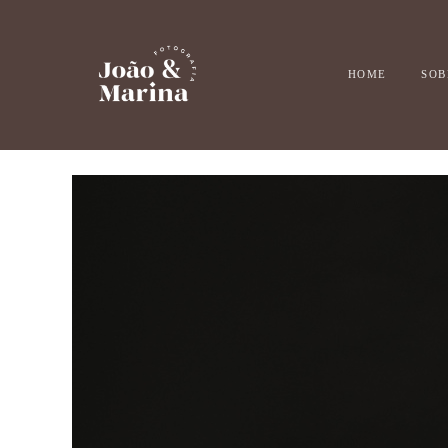
HOME
SOB