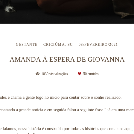
GESTANTE
CRICIÚMA, SC
08/FEVEREIRO/2021
AMANDA À ESPERA DE GIOVANNA
1030
visualizações
50
curtidas
idez e chama a gente logo no início para contar sobre o sonho realizado.
ontando a grande notícia e em seguida falou a seguinte frase “ já era uma ma
 falamos, nossa história é construída por todas as histórias que contamos aqui