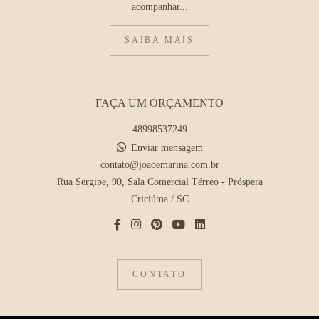
acompanhar...
SAIBA MAIS
FAÇA UM ORÇAMENTO
48998537249
Enviar mensagem
contato@joaoemarina.com.br
Rua Sergipe, 90, Sala Comercial Térreo - Próspera
Criciúma / SC
CONTATO