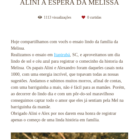
ALINI A ESPERA DA MELISSA
1113
visualizações
0
curtidas
Hoje compartilhamos com vocês o ensaio lindo da família da
Melissa.
Realizamos o ensaio em
Itapirubá
, SC, e aproveitamos um dia
lindo de sol e céu azul para registrar o comecinho da historia da
Melissa. Os papais Alini e Alexandro foram daqueles casais nota
1000, com uma energia incrível, que topavam todas as nossas
sugestões. Andamos e subimos muitos morros, afinal de contas,
com uma barriguinha a mais, não é fácil para as mamães. Porém,
ao decorrer do lindo dia e com um pôr-do-sol maravilhoso
conseguimos captar todo o amor que eles já sentiam pela Mel na
barriguinha da mamãe.
Obrigado Alini e Alex por nos darem essa honra de registrar
apenas o começo de uma linda história em família.