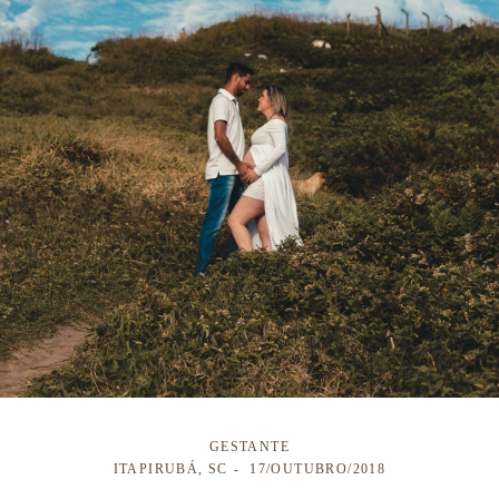
GESTANTE
ITAPIRUBÁ, SC
17/OUTUBRO/2018