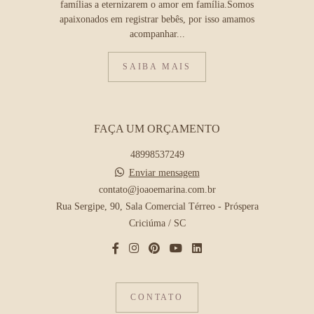
famílias a eternizarem o amor em família.Somos
apaixonados em registrar bebês, por isso amamos
acompanhar...
SAIBA MAIS
FAÇA UM ORÇAMENTO
48998537249
Enviar mensagem
contato@joaoemarina.com.br
Rua Sergipe, 90, Sala Comercial Térreo - Próspera
Criciúma / SC
CONTATO