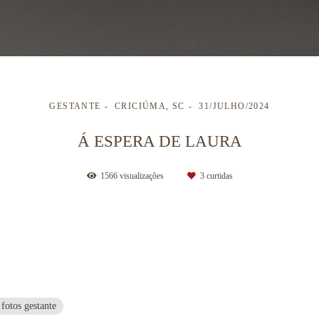
GESTANTE
CRICIÚMA, SC
31/JULHO/2024
Á ESPERA DE LAURA
1566
visualizações
3
curtidas
 fotos gestante