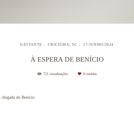
GESTANTE
CRICIÚMA, SC
17/JUNHO/2024
À ESPERA DE BENÍCIO
721
visualizações
0
curtidas
a chegada do Benício.