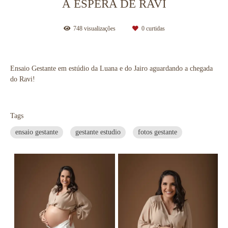
À ESPERA DE RAVI
748
visualizações
0
curtidas
Ensaio Gestante em estúdio da Luana e do Jairo aguardando a chegada
do Ravi!
Tags
ensaio gestante
gestante estudio
fotos gestante