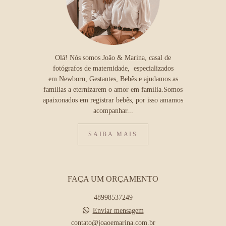
Olá! Nós somos João & Marina, casal de
fotógrafos de maternidade, especializados
em Newborn, Gestantes, Bebês e ajudamos as
famílias a eternizarem o amor em família.Somos
apaixonados em registrar bebês, por isso amamos
acompanhar...
SAIBA MAIS
FAÇA UM ORÇAMENTO
48998537249
Enviar mensagem
contato@joaoemarina.com.br