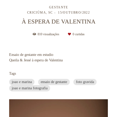
GESTANTE
CRICIÚMA, SC
15/OUTUBRO/2022
À ESPERA DE VALENTINA
810
visualizações
0
curtidas
Ensaio de gestante em estudio
Queila & Jessé à espera de Valentina
Tags
joao e marina
ensaio de gestante
foto gravida
joao e marina fotografia